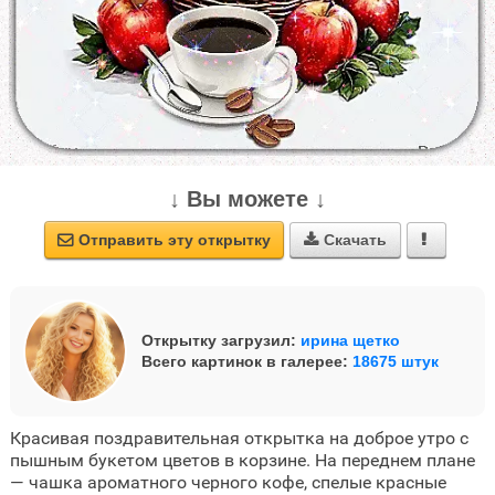
↓ Вы можете ↓
Отправить эту открытку
Скачать



Открытку загрузил:
ирина щетко
Всего картинок в галерее:
18675 штук
Красивая поздравительная открытка на доброе утро с
пышным букетом цветов в корзине. На переднем плане
— чашка ароматного черного кофе, спелые красные