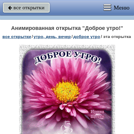
Меню
все открытки

Анимированная открытка "Доброе утро!"
все открытки
/
утро, день, вечер
/
доброе утро
/
эта открытка