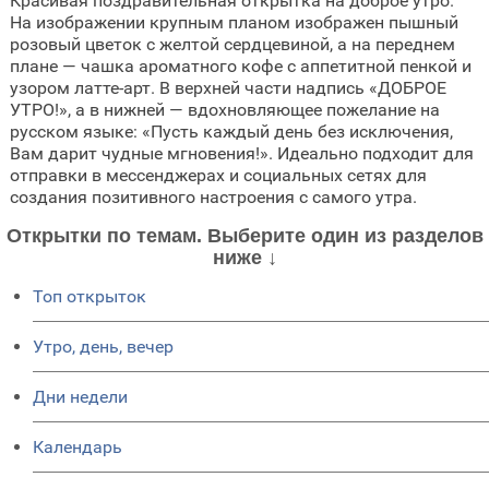
Красивая поздравительная открытка на доброе утро.
На изображении крупным планом изображен пышный
розовый цветок с желтой сердцевиной, а на переднем
плане — чашка ароматного кофе с аппетитной пенкой и
узором латте-арт. В верхней части надпись «ДОБРОЕ
УТРО!», а в нижней — вдохновляющее пожелание на
русском языке: «Пусть каждый день без исключения,
Вам дарит чудные мгновения!». Идеально подходит для
отправки в мессенджерах и социальных сетях для
создания позитивного настроения с самого утра.
Открытки по темам. Выберите один из разделов
ниже ↓
Топ открыток
Утро, день, вечер
Дни недели
Календарь