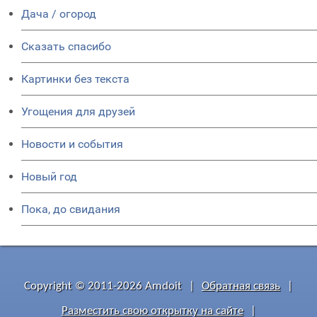
Дача / огород
Сказать спасибо
Картинки без текста
Угощения для друзей
Новости и события
Новый год
Пока, до свидания
Copyright © 2011-2026 Amdoit
|
Обратная связь
|
Разместить свою открытку на сайте
|