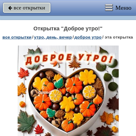
Меню
все открытки

Открытка "Доброе утро!"
все открытки
/
утро, день, вечер
/
доброе утро
/
эта открытка