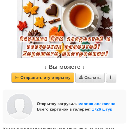
↓ Вы можете ↓
Отправить эту открытку
Скачать



Открытку загрузил:
марина алексеева
Всего картинок в галерее:
1726 штук