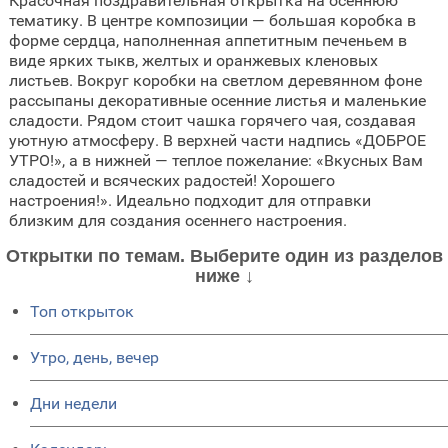
Красочная поздравительная открытка на осеннюю
тематику. В центре композиции — большая коробка в
форме сердца, наполненная аппетитным печеньем в
виде ярких тыкв, желтых и оранжевых кленовых
листьев. Вокруг коробки на светлом деревянном фоне
рассыпаны декоративные осенние листья и маленькие
сладости. Рядом стоит чашка горячего чая, создавая
уютную атмосферу. В верхней части надпись «ДОБРОЕ
УТРО!», а в нижней — теплое пожелание: «Вкусных Вам
сладостей и всяческих радостей! Хорошего
настроения!». Идеально подходит для отправки
близким для создания осеннего настроения.
Открытки по темам. Выберите один из разделов
ниже ↓
Топ открыток
Утро, день, вечер
Дни недели