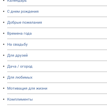
Календарь
C днем рождения
Добрые пожелания
Времена года
На свадьбу
Для друзей
Дача / огород
Для любимых
Мотивация для жизни
Комплименты