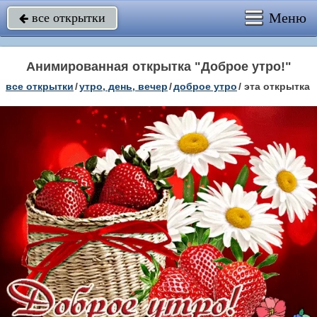
Меню
все открытки

Анимированная открытка "Доброе утро!"
все открытки
/
утро, день, вечер
/
доброе утро
/
эта открытка