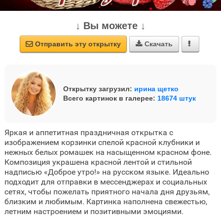
↓ Вы можете ↓
Отправить эту открытку
Скачать



Открытку загрузил:
ирина щетко
Всего картинок в галерее:
18674 штук
Яркая и аппетитная праздничная открытка с
изображением корзинки спелой красной клубники и
нежных белых ромашек на насыщенном красном фоне.
Композиция украшена красной лентой и стильной
надписью «Доброе утро!» на русском языке. Идеально
подходит для отправки в мессенджерах и социальных
сетях, чтобы пожелать приятного начала дня друзьям,
близким и любимым. Картинка наполнена свежестью,
летним настроением и позитивными эмоциями.