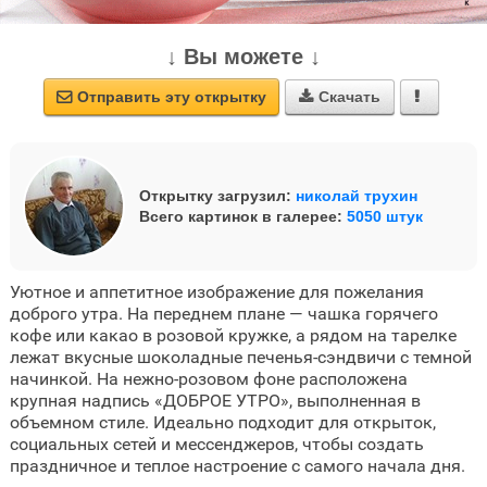
↓ Вы можете ↓
Отправить эту открытку
Скачать



Открытку загрузил:
николай трухин
Всего картинок в галерее:
5050 штук
Уютное и аппетитное изображение для пожелания
доброго утра. На переднем плане — чашка горячего
кофе или какао в розовой кружке, а рядом на тарелке
лежат вкусные шоколадные печенья-сэндвичи с темной
начинкой. На нежно-розовом фоне расположена
крупная надпись «ДОБРОЕ УТРО», выполненная в
объемном стиле. Идеально подходит для открыток,
социальных сетей и мессенджеров, чтобы создать
праздничное и теплое настроение с самого начала дня.