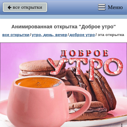
Меню
все открытки

Анимированная открытка "Доброе утро"
все открытки
/
утро, день, вечер
/
доброе утро
/
эта открытка