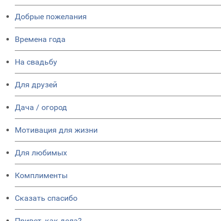
Добрые пожелания
Времена года
На свадьбу
Для друзей
Дача / огород
Мотивация для жизни
Для любимых
Комплименты
Сказать спасибо
Привет, как дела?