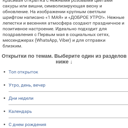
Красивая открытка с нежными розовыми цветами
сакуры или вишни, символизирующая весну и
обновление. На изображении крупным светлым
шрифтом написано «1 МАЯ» и «ДОБРОЕ УТРО!». Нежные
лепестки и весенняя атмосфера создают праздничное и
позитивное настроение. Идеально подходит для
поздравления с Первым мая в социальных сетях,
мессенджерах (WhatsApp, Viber) и для отправки
близким.
Открытки по темам. Выберите один из разделов
ниже ↓
Топ открыток
Утро, день, вечер
Дни недели
Календарь
C днем рождения