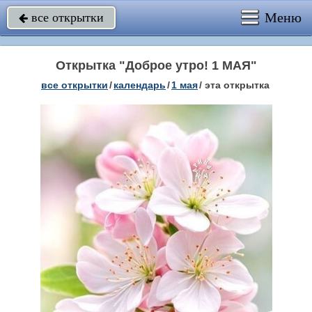
Меню
все открытки

Открытка "Доброе утро! 1 МАЯ"
все открытки
/
календарь
/
1 мая
/
эта открытка