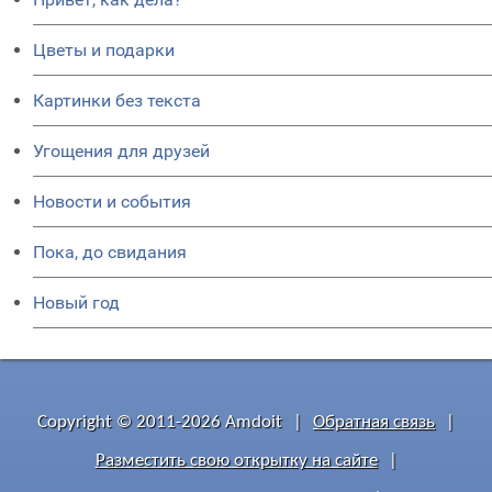
Цветы и подарки
Картинки без текста
Угощения для друзей
Новости и события
Пока, до свидания
Новый год
Copyright © 2011-2026 Amdoit
|
Обратная связь
|
Разместить свою открытку на сайте
|