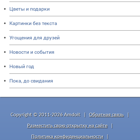
Цветы и подарки
Картинки без текста
Угощения для друзей
Новости и события
Новый год
Пока, до свидания
Copyright © 2011-2026 Amdoit
|
Обратная связь
|
Разместить свою открытку на сайте
|
Политика конфиденциальности
|