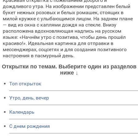
Красивая открытка с пожеланием доброго и
дождливого утра. На изображении представлен белый
букет нежных розовых и белых ромашек, стоящих в
милой кружке с улыбающимся лицом. На заднем плане
— вид из окна с каплями дождя на стекле. Внизу
расположена вдохновляющая надпись на русском
языке: «Начнём утро с позитива, чтобы день прошёл
красиво!». Идеальная картинка для отправки в
мессенджерах, соцсетях и для создания позитивного
настроения в пасмурный день.
Открытки по темам. Выберите один из разделов
ниже ↓
Топ открыток
Утро, день, вечер
Календарь
C днем рождения