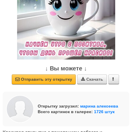
↓ Вы можете ↓
Отправить эту открытку
Скачать



Открытку загрузил:
марина алексеева
Всего картинок в галерее:
1726 штук