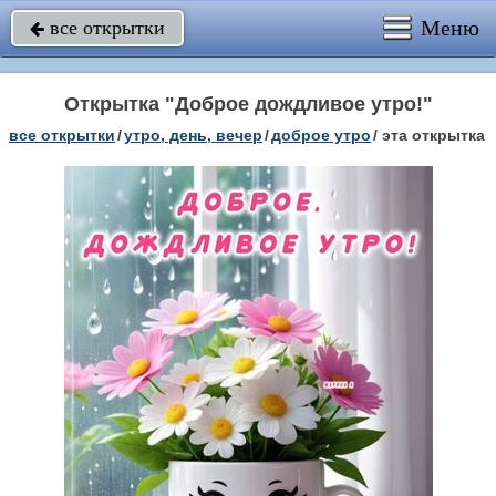
Меню
все открытки

Открытка "Доброе дождливое утро!"
все открытки
/
утро, день, вечер
/
доброе утро
/
эта открытка