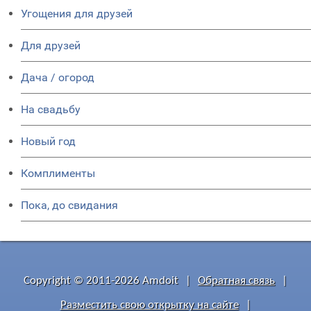
Угощения для друзей
Для друзей
Дача / огород
На свадьбу
Новый год
Комплименты
Пока, до свидания
Copyright © 2011-2026 Amdoit
|
Обратная связь
|
Разместить свою открытку на сайте
|