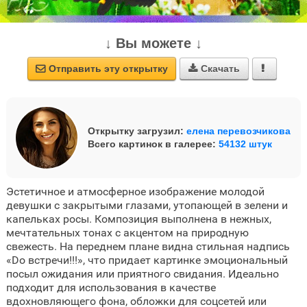
↓ Вы можете ↓
Отправить эту открытку
Скачать



Открытку загрузил:
елена перевозчикова
Всего картинок в галерее:
54132 штук
Эстетичное и атмосферное изображение молодой
девушки с закрытыми глазами, утопающей в зелени и
капельках росы. Композиция выполнена в нежных,
мечтательных тонах с акцентом на природную
свежесть. На переднем плане видна стильная надпись
«Do встречи!!!», что придает картинке эмоциональный
посыл ожидания или приятного свидания. Идеально
подходит для использования в качестве
вдохновляющего фона, обложки для соцсетей или