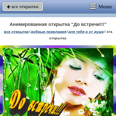
Меню
все открытки

Анимированная открытка "До встречи!!!"
все открытки
/
добрые пожелания
/
для тебя и от души
/
эта
открытка