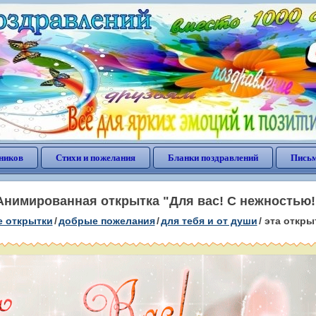
ников
Стихи и пожелания
Бланки поздравлений
Письм
Анимированная открытка "Для вас! С нежностью!
е открытки
/
добрые пожелания
/
для тебя и от души
/
эта откры