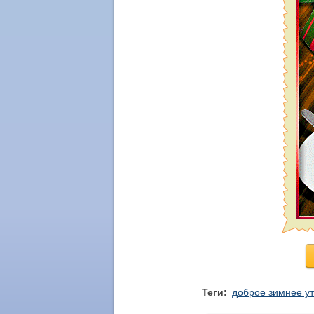
Теги:
доброе зимнее у