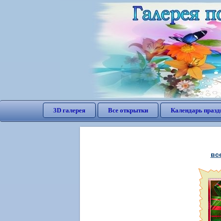
3D галерея
Все открытки
Календарь празд
вс