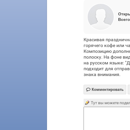
Откры
Всего
Красивая праздничн
горячего кофе или ч
Композицию дополня
полоску. На фоне ви
на русском языке: "
подходит для отправ
знака внимания.

Комментировать
Тут вы можете подел