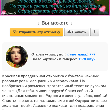
↓ Вы можете ↓
Отправить эту открытку
Скачать



Открытку загрузил:
☼светлана♫ ♥к♥
Всего картинок в галерее:
1178 штук
Красивая праздничная открытка с букетом нежных
розовых роз и мерцающими сердечками. На
изображении размещен трогательный текст на русском
языке: «Для тебя, милая подруга! Ярких событий,
счастливых моментов! Радости в жизни, улыбок, любви!
Счастья и света, тепла, комплиментов! Осуществить все
желанья твои!». Идеально подходит для поздравления