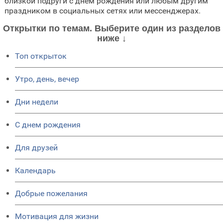
близкой подруги с днем рождения или любым другим
праздником в социальных сетях или мессенджерах.
Открытки по темам. Выберите один из разделов
ниже ↓
Топ открыток
Утро, день, вечер
Дни недели
C днем рождения
Для друзей
Календарь
Добрые пожелания
Мотивация для жизни