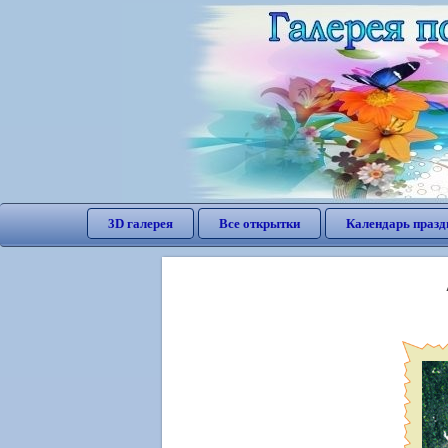
3D галерея
Все открытки
Календарь празд