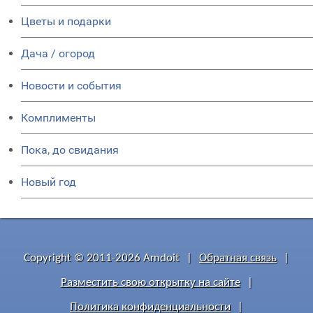
Цветы и подарки
Дача / огород
Новости и события
Комплименты
Пока, до свидания
Новый год
Copyright © 2011-2026 Amdoit
|
Обратная связь
|
Разместить свою открытку на сайте
|
Политика конфиденциальности
|