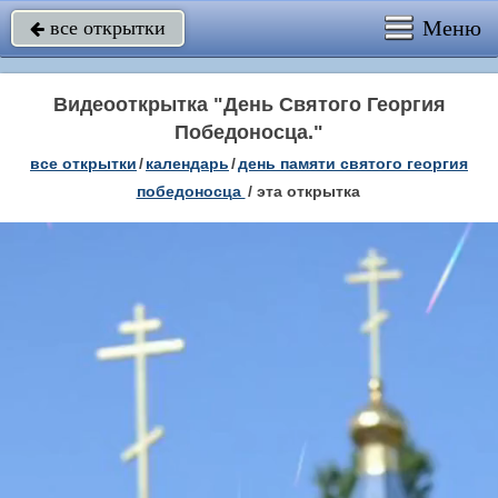
Меню
все открытки

Видеооткрытка "День Святого Георгия
Победоносца."
все открытки
/
календарь
/
день памяти святого георгия
победоносца
/
эта открытка