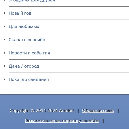
Новый год
Для любимых
Сказать спасибо
Новости и события
Дача / огород
Пока, до свидания
Copyright © 2011-2026 Amdoit
|
Обратная связь
|
Разместить свою открытку на сайте
|