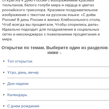
Открытка к Дню России с изображением красных
тюльпанов, белого голубя мира и сердца в цветах
российского триколора. Красивое поздравительное
изображение с текстом на русском языке: «С днём
России! В день России я желаю Хлебосольного стола,
Чтоб всегда вы процветали, Чтобы спорились дела».
Идеально подходит для поздравления в социальных
сетях и мессенджерах с пожеланиями процветания и
мира.
Открытки по темам. Выберите один из разделов
ниже ↓
Топ открыток
Утро, день, вечер
Дни недели
Календарь
C днем рождения