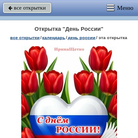
Меню
все открытки

Открытка "День России"
все открытки
/
календарь
/
день россии
/
эта открытка