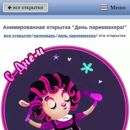
Меню
все открытки

Анимированная открытка "День парикмахера!"
все открытки
/
календарь
/
день парикмахера
/
эта открытка