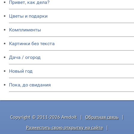
Привет, как дела?
Цветы и подарки
Комплименты
Картинки без текста
Дача / огород
Новый год
Пока, до свидания
Copyright © 2011-2026 Amdoit
|
Обратная связь
|
Разместить свою открытку на сайте
|