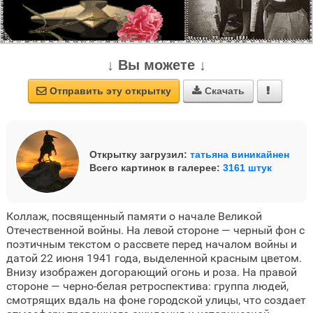
↓ Вы можете ↓
Отправить эту открытку
Скачать



Открытку загрузил:
татьяна виникайнен
Всего картинок в галерее:
3161 штук
Коллаж, посвященный памяти о начале Великой
Отечественной войны. На левой стороне — черный фон с
поэтичным текстом о рассвете перед началом войны и
датой 22 июня 1941 года, выделенной красным цветом.
Внизу изображен догорающий огонь и роза. На правой
стороне — черно-белая ретроспектива: группа людей,
смотрящих вдаль на фоне городской улицы, что создает