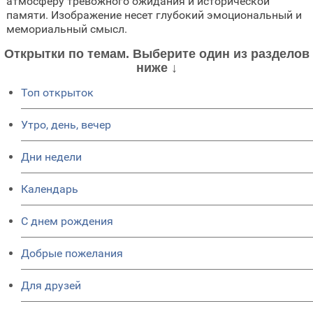
атмосферу тревожного ожидания и исторической
памяти. Изображение несет глубокий эмоциональный и
мемориальный смысл.
Открытки по темам. Выберите один из разделов
ниже ↓
Топ открыток
Утро, день, вечер
Дни недели
Календарь
C днем рождения
Добрые пожелания
Для друзей