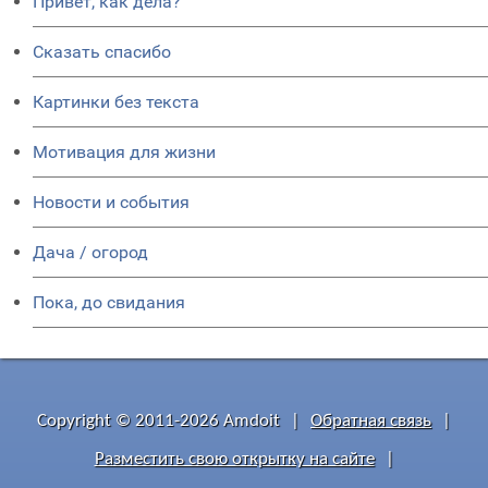
Привет, как дела?
Сказать спасибо
Картинки без текста
Мотивация для жизни
Новости и события
Дача / огород
Пока, до свидания
Copyright © 2011-2026 Amdoit
|
Обратная связь
|
Разместить свою открытку на сайте
|