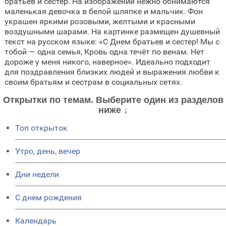
братьев и сестер. На изображении нежно обнимаются
маленькая девочка в белой шляпке и мальчик. Фон
украшен яркими розовыми, желтыми и красными
воздушными шарами. На картинке размещен душевный
текст на русском языке: «С Днем братьев и сестер! Мы с
тобой — одна семья, Кровь одна течёт по венам. Нет
дороже у меня никого, наверное». Идеально подходит
для поздравления близких людей и выражения любви к
своим братьям и сестрам в социальных сетях.
Открытки по темам. Выберите один из разделов
ниже ↓
Топ открыток
Утро, день, вечер
Дни недели
C днем рождения
Календарь