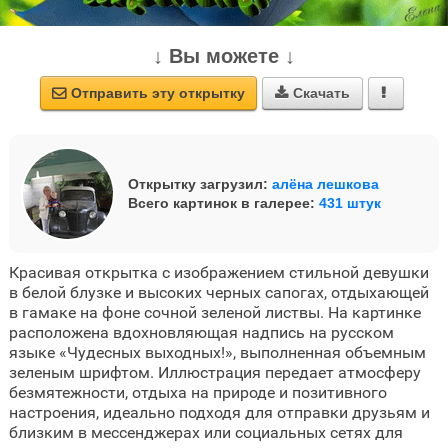
↓ Вы можете ↓
Отправить эту открытку
Скачать



Открытку загрузил:
алёна лешкова
Всего картинок в галерее:
431 штук
Красивая открытка с изображением стильной девушки
в белой блузке и высоких черных сапогах, отдыхающей
в гамаке на фоне сочной зеленой листвы. На картинке
расположена вдохновляющая надпись на русском
языке «Чудесных выходных!», выполненная объемным
зеленым шрифтом. Иллюстрация передает атмосферу
безмятежности, отдыха на природе и позитивного
настроения, идеально подходя для отправки друзьям и
близким в мессенджерах или социальных сетях для