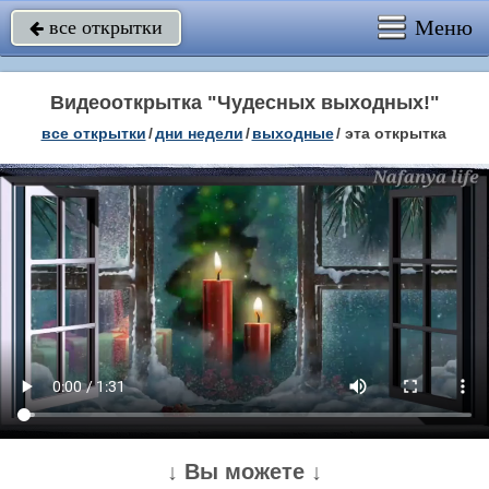
Меню
все открытки

Видеооткрытка "Чудесных выходных!"
все открытки
/
дни недели
/
выходные
/
эта открытка
↓ Вы можете ↓