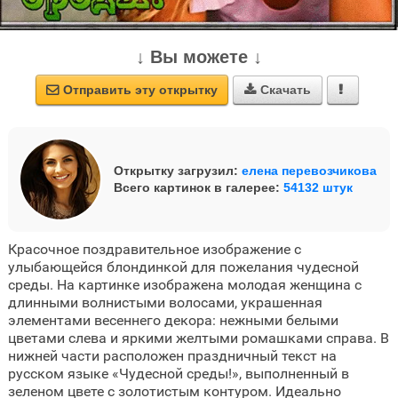
↓ Вы можете ↓
Отправить эту открытку
Скачать



Открытку загрузил:
елена перевозчикова
Всего картинок в галерее:
54132 штук
Красочное поздравительное изображение с
улыбающейся блондинкой для пожелания чудесной
среды. На картинке изображена молодая женщина с
длинными волнистыми волосами, украшенная
элементами весеннего декора: нежными белыми
цветами слева и яркими желтыми ромашками справа. В
нижней части расположен праздничный текст на
русском языке «Чудесной среды!», выполненный в
зеленом цвете с золотистым контуром. Идеально