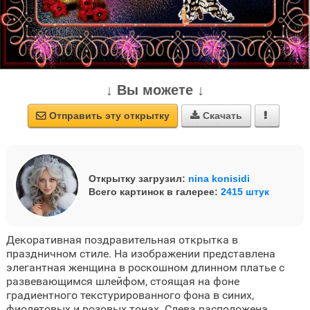
↓ Вы можете ↓
Отправить эту открытку
Скачать



Открытку загрузил:
nina konisidi
Всего картинок в галерее:
2415 штук
Декоративная поздравительная открытка в
праздничном стиле. На изображении представлена
элегантная женщина в роскошном длинном платье с
развевающимся шлейфом, стоящая на фоне
градиентного текстурированного фона в синих,
фиолетовых и розовых тонах. Слева расположена