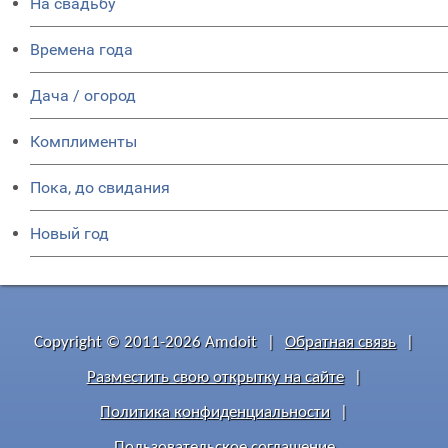
На свадьбу
Времена года
Дача / огород
Комплименты
Пока, до свидания
Новый год
Copyright © 2011-2026 Amdoit
|
Обратная связь
|
Разместить свою открытку на сайте
|
Политика конфиденциальности
|
Пользовательское соглашение