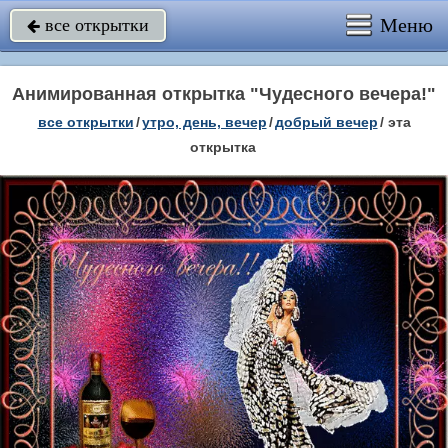
Меню
все открытки

Анимированная открытка "Чудесного вечера!"
все открытки
/
утро, день, вечер
/
добрый вечер
/
эта
открытка