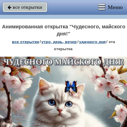
Меню
все открытки

Анимированная открытка "Чудесного, майского
дня!"
все открытки
/
утро, день, вечер
/
удачного дня
/
эта
открытка