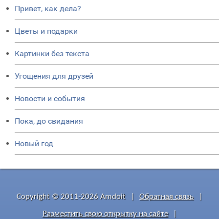
Привет, как дела?
Цветы и подарки
Картинки без текста
Угощения для друзей
Новости и события
Пока, до свидания
Новый год
Copyright © 2011-2026 Amdoit
|
Обратная связь
|
Разместить свою открытку на сайте
|