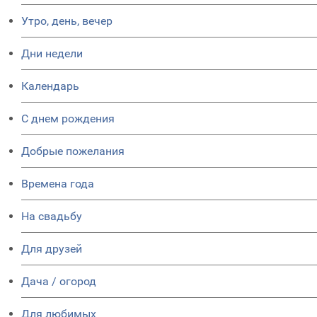
Утро, день, вечер
Дни недели
Календарь
C днем рождения
Добрые пожелания
Времена года
На свадьбу
Для друзей
Дача / огород
Для любимых