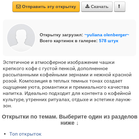
Отправить эту открытку
Скачать



Открытку загрузил:
~yuliana olenberger~
Всего картинок в галерее:
578 штук
Эстетичное и атмосферное изображение чашки
крепкого кофе с густой пенкой, дополненное
рассыпанными кофейными зернами и нежной красной
розой. Композиция в теплых темных тонах создает
ощущение уюта, романтики и премиального качества
напитка. Идеально подходит для контента о кофейной
культуре, утренних ритуалах, отдыхе и эстетике лаунж-
зон.
Открытки по темам. Выберите один из разделов
ниже ↓
Топ открыток