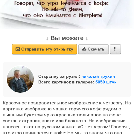
↓ Вы можете ↓
Отправить эту открытку
Скачать



Открытку загрузил:
николай трухин
Всего картинок в галерее:
5050 штук
Красочное поздравительное изображение к четвергу. На
картинке изображена чашка горячего кофе рядом с
пышным букетом ярко-красных тюльпанов на фоне
светлых страниц книги или блокнота. На изображении
нанесен текст на русском языке: «С Четвергом! Говорят,
что утро начинается с кофе: Но мы то знаем, что оно