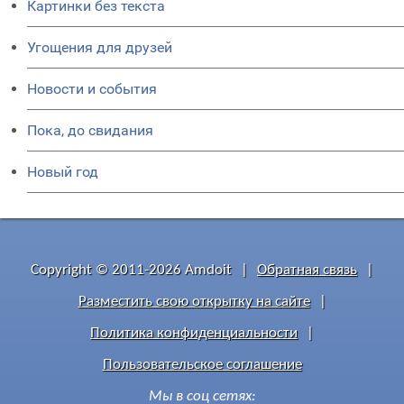
Картинки без текста
Угощения для друзей
Новости и события
Пока, до свидания
Новый год
Copyright © 2011-2026 Amdoit
|
Обратная связь
|
Разместить свою открытку на сайте
|
Политика конфиденциальности
|
Пользовательское соглашение
Мы в соц сетях: