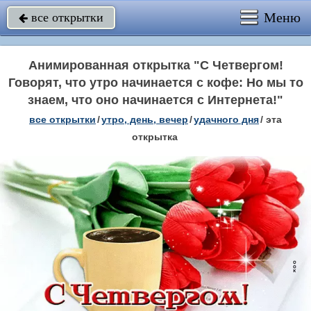
Меню
все открытки

Анимированная открытка "C Четвергом!
Говорят, что утро начинается с кофе: Но мы то
знаем, что оно начинается с Интернета!"
все открытки
/
утро, день, вечер
/
удачного дня
/
эта
открытка