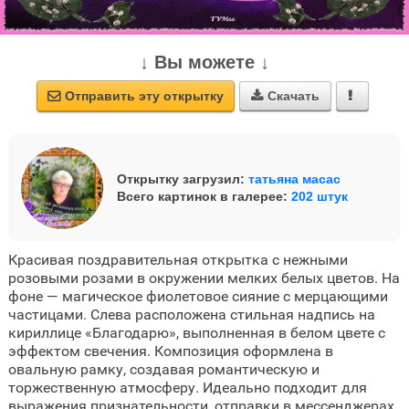
↓ Вы можете ↓
Отправить эту открытку
Скачать



Открытку загрузил:
татьяна масас
Всего картинок в галерее:
202 штук
Красивая поздравительная открытка с нежными
розовыми розами в окружении мелких белых цветов. На
фоне — магическое фиолетовое сияние с мерцающими
частицами. Слева расположена стильная надпись на
кириллице «Благодарю», выполненная в белом цвете с
эффектом свечения. Композиция оформлена в
овальную рамку, создавая романтическую и
торжественную атмосферу. Идеально подходит для
выражения признательности, отправки в мессенджерах