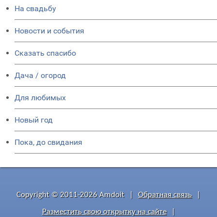
На свадьбу
Новости и события
Сказать спасибо
Дача / огород
Для любимых
Новый год
Пока, до свидания
Copyright © 2011-2026 Amdoit
|
Обратная связь
|
Разместить свою открытку на сайте
|