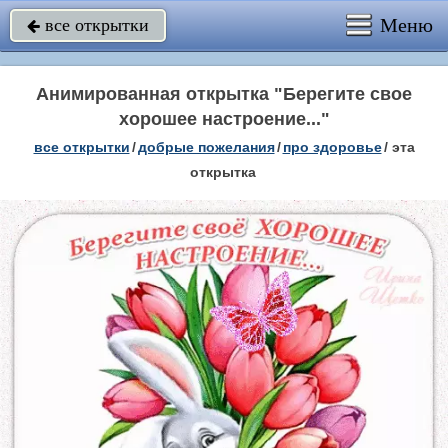
Меню
все открытки

Анимированная открытка "Берегите свое
хорошее настроение..."
все открытки
/
добрые пожелания
/
про здоровье
/
эта
открытка