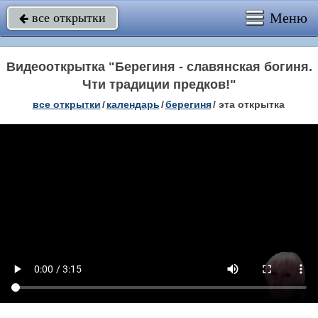
Меню
все открытки

Видеооткрытка "Берегиня - славянская богиня.
Чти традиции предков!"
все открытки
/
календарь
/
берегиня
/
эта открытка