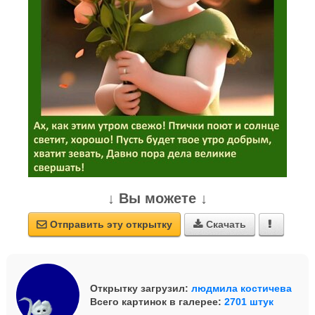
↓ Вы можете ↓
Отправить эту открытку
Скачать



Открытку загрузил:
людмила костичева
Всего картинок в галерее:
2701 штук