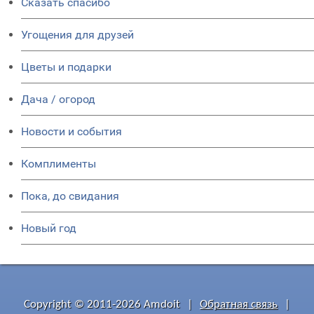
Сказать спасибо
Угощения для друзей
Цветы и подарки
Дача / огород
Новости и события
Комплименты
Пока, до свидания
Новый год
Copyright © 2011-2026 Amdoit
|
Обратная связь
|