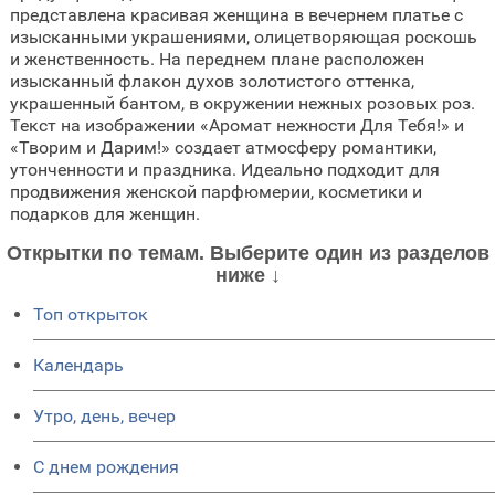
представлена красивая женщина в вечернем платье с
изысканными украшениями, олицетворяющая роскошь
и женственность. На переднем плане расположен
изысканный флакон духов золотистого оттенка,
украшенный бантом, в окружении нежных розовых роз.
Текст на изображении «Аромат нежности Для Тебя!» и
«Творим и Дарим!» создает атмосферу романтики,
утонченности и праздника. Идеально подходит для
продвижения женской парфюмерии, косметики и
подарков для женщин.
Открытки по темам. Выберите один из разделов
ниже ↓
Топ открыток
Календарь
Утро, день, вечер
C днем рождения