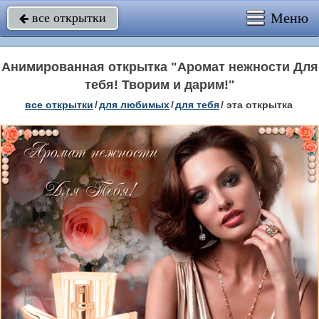
Меню
все открытки

Анимированная открытка "Аромат нежности Для
тебя! Творим и дарим!"
все открытки
/
для любимых
/
для тебя
/
эта открытка