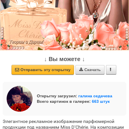
↓ Вы можете ↓
Отправить эту открытку
Скачать



Открытку загрузил:
галина седачева
Всего картинок в галерее:
663 штук
Элегантное рекламное изображение парфюмерной
продукции под названием Miss D'Chérie. На композиции