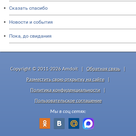
Сказать спасибо
Новости и события
Пока, до свидания
Copyright © 2011-2026 Amdoit
|
Обратная связь
|
Разместить свою открытку на сайте
|
Политика конфиденциальности
|
Пользовательское соглашение
Мы в соц сетях: