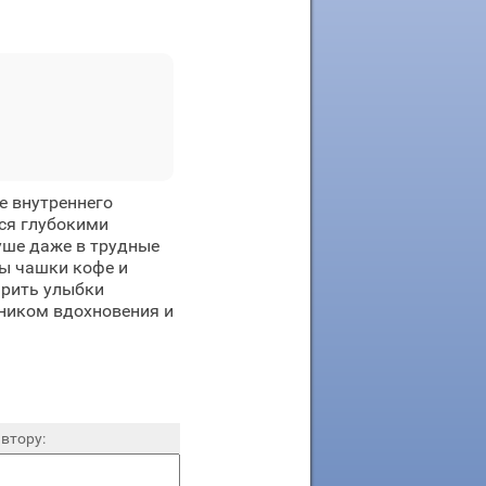
е внутреннего
ся глубокими
уше даже в трудные
зы чашки кофе и
арить улыбки
ником вдохновения и
втору: