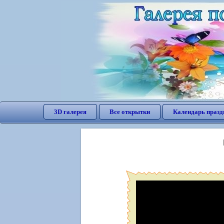
3D галерея
Все открытки
Календарь празд