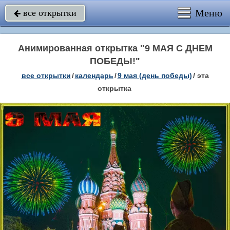
Меню
все открытки

Анимированная открытка "9 МАЯ С ДНЕМ
ПОБЕДЫ!"
все открытки
/
календарь
/
9 мая (день победы)
/
эта
открытка