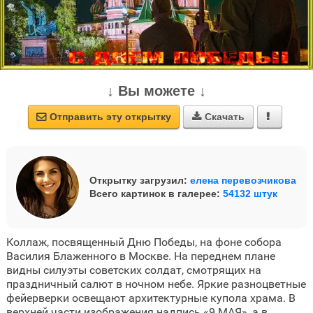
↓ Вы можете ↓
Отправить эту открытку
Скачать



Открытку загрузил:
елена перевозчикова
Всего картинок в галерее:
54132 штук
Коллаж, посвященный Дню Победы, на фоне собора
Василия Блаженного в Москве. На переднем плане
видны силуэты советских солдат, смотрящих на
праздничный салют в ночном небе. Яркие разноцветные
фейерверки освещают архитектурные купола храма. В
верхней части изображения надпись «9 МАЯ», а в