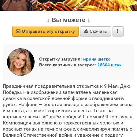
↓ Вы можете ↓
Отправить эту открытку
Скачать



Открытку загрузил:
ирина щетко
Всего картинок в галерее:
18664 штук
Праздничная поздравительная открытка к 9 Мая, Дню
Победы. На изображении запечатлена маленькая
девочка в советской военной форме с гвоздиками в
руках. На фоне — золотая звезда с изображением серпа
и молота, а также Георгиевская лента. Текст на
картинке гласит: «С днём победы! Я помню! Я горжусь!».
Композиция выполнена в торжественных золотых и
красных тонах на темном фоне, символизируя память о
Великой Отечественной войне и уважение к подвигу