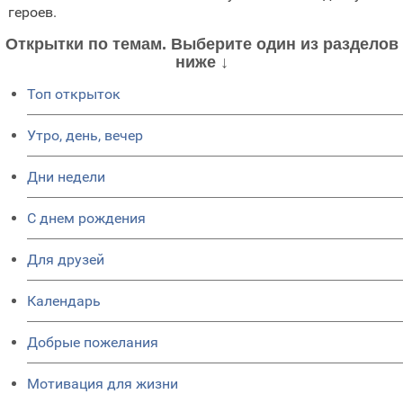
героев.
Открытки по темам. Выберите один из разделов
ниже ↓
Топ открыток
Утро, день, вечер
Дни недели
C днем рождения
Для друзей
Календарь
Добрые пожелания
Мотивация для жизни