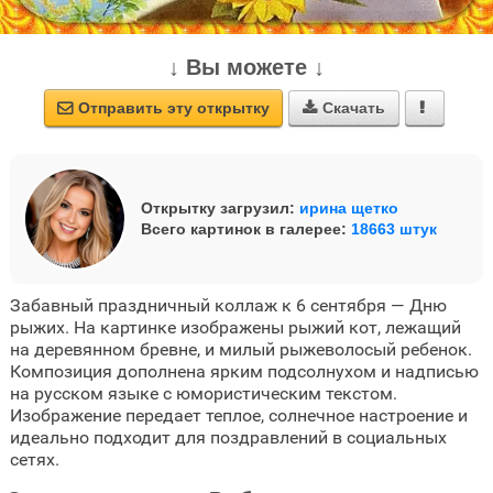
↓ Вы можете ↓
Отправить эту открытку
Скачать



Открытку загрузил:
ирина щетко
Всего картинок в галерее:
18663 штук
Забавный праздничный коллаж к 6 сентября — Дню
рыжих. На картинке изображены рыжий кот, лежащий
на деревянном бревне, и милый рыжеволосый ребенок.
Композиция дополнена ярким подсолнухом и надписью
на русском языке с юмористическим текстом.
Изображение передает теплое, солнечное настроение и
идеально подходит для поздравлений в социальных
сетях.