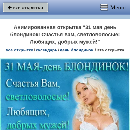
Меню
все открытки

Анимированная открытка "31 мая день
блондинок! Счастья вам, светловолосые!
Любящих, добрых мужей!"
все открытки
/
календарь
/
день блондинок
/
эта открытка