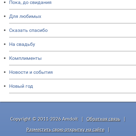
Пока, до свидания
Для любимых
Сказать спасибо
На свадьбу
Комплименты
Новости и события
Новый год
Copyright © 2011-2026 Amdoit
|
Обратная связь
|
Разместить свою открытку на сайте
|