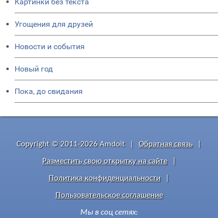
Картинки без текста
Угощения для друзей
Новости и события
Новый год
Пока, до свидания
Copyright © 2011-2026 Amdoit
|
Обратная связь
|
Разместить свою открытку на сайте
|
Политика конфиденциальности
|
Пользовательское соглашение
Мы в соц сетях: