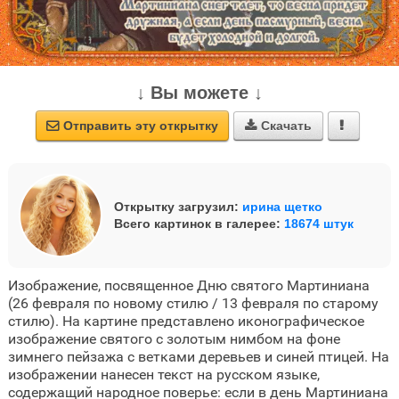
↓ Вы можете ↓
Отправить эту открытку
Скачать



Открытку загрузил:
ирина щетко
Всего картинок в галерее:
18674 штук
Изображение, посвященное Дню святого Мартиниана
(26 февраля по новому стилю / 13 февраля по старому
стилю). На картине представлено иконографическое
изображение святого с золотым нимбом на фоне
зимнего пейзажа с ветками деревьев и синей птицей. На
изображении нанесен текст на русском языке,
содержащий народное поверье: если в день Мартиниана