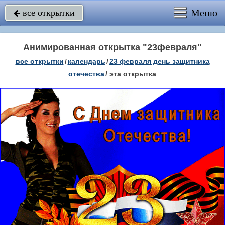
Меню
все открытки

Анимированная открытка "23февраля"
все открытки
/
календарь
/
23 февраля день защитника
отечества
/
эта открытка