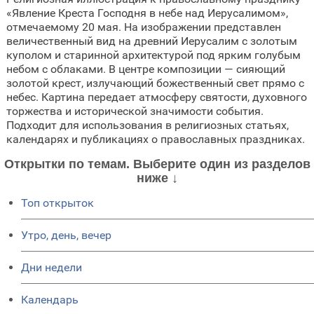
«Явление Креста Господня в небе над Иерусалимом»,
отмечаемому 20 мая. На изображении представлен
величественный вид на древний Иерусалим с золотым
куполом и старинной архитектурой под ярким голубым
небом с облаками. В центре композиции — сияющий
золотой крест, излучающий божественный свет прямо с
небес. Картина передает атмосферу святости, духовного
торжества и исторической значимости события.
Подходит для использования в религиозных статьях,
календарях и публикациях о православных праздниках.
Открытки по темам. Выберите один из разделов
ниже ↓
Топ открыток
Утро, день, вечер
Дни недели
Календарь