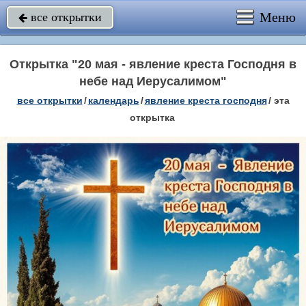
Меню
все открытки

Открытка "20 мая - явление креста Господня в
небе над Иерусалимом"
все открытки
/
календарь
/
явление креста господня
/
эта
открытка