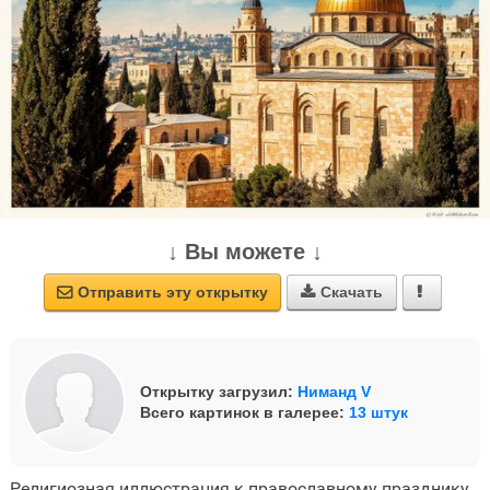
↓ Вы можете ↓
Отправить эту открытку
Скачать



Открытку загрузил:
Ниманд V
Всего картинок в галерее:
13 штук
Религиозная иллюстрация к православному празднику