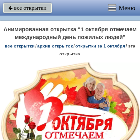
Меню
все открытки

Анимированная открытка "1 октября отмечаем
международный день пожилых людей"
все открытки
/
архив открыток
/
открытки за 1 октября
/
эта
открытка