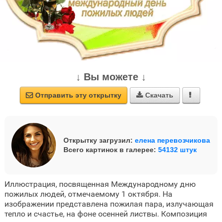
↓ Вы можете ↓
Отправить эту открытку
Скачать



Открытку загрузил:
елена перевозчикова
Всего картинок в галерее:
54132 штук
Иллюстрация, посвященная Международному дню
пожилых людей, отмечаемому 1 октября. На
изображении представлена пожилая пара, излучающая
тепло и счастье, на фоне осенней листвы. Композиция