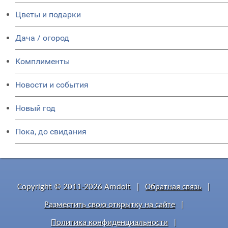
Цветы и подарки
Дача / огород
Комплименты
Новости и события
Новый год
Пока, до свидания
Copyright © 2011-2026 Amdoit
|
Обратная связь
|
Разместить свою открытку на сайте
|
Политика конфиденциальности
|