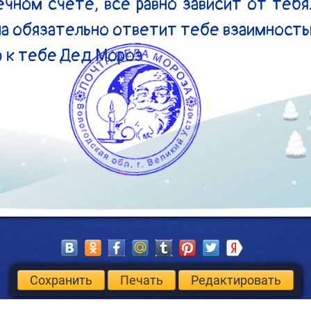
ечном счете, все равно зависит от тебя
на обязательно ответит тебе взаимностью
 к тебе Дед Мороз
Сохранить
Печать
Редактировать