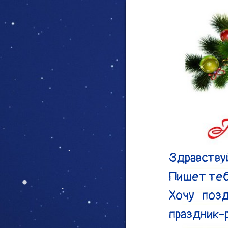
Здравствуй
Пишет теб
Хочу поз
праздник-