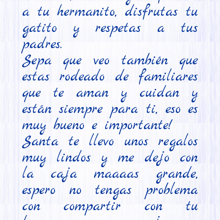
a tu hermanito, disfrutas tu 
gatito y respetas a tus 
padres.

Sepa que veo también que 
estas rodeado de familiares 
que te aman y cuidan y 
están siempre para ti, eso es 
muy bueno e importante!

Santa te llevo unos regalos 
muy lindos y me dejo con 
la caja maaaas grande, 
espero no tengas problema 
con compartir con tu 