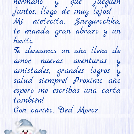
hermano y que jueguen 
juntos, llego de muy lejos!

Mi nietecita, Snegurochka, 
te manda gran abrazo y un 
besito.

Te deseamos un año lleno de 
amor, nuevas aventuras y 
amistades, grandes logros y 
salud siempre! Proximo año 
espero me escribas una carta 
también!

Con cariño, Ded Moroz