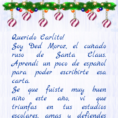
Querido Carlito!

Soy Ded Moroz, el cuñado 
ruso de Santa Claus. 
Aprendi un poco de español 
para poder escribirte esa 
carta.

Se que fuiste muy buen 
niño este año, vi que 
triunfas en tus estudios 
escolares, amas y defiendes 