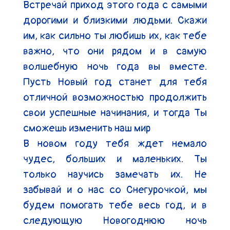
Встречай приход этого года с самыми 
дорогими и близкими людьми. Скажи 
им, как сильно ты любишь их, как тебе 
важно, что они рядом и в самую 
волшебную ночь года вы вместе. 
Пусть Новый год станет для тебя 
отличной возможностью продолжить 
свои успешные начинания, и тогда Ты 
сможешь изменить наш мир

В новом году тебя ждет немало 
чудес, больших и маленьких. Ты 
только научись замечать их. Не 
забывай и о нас со Снегурочкой, мы 
будем помогать тебе весь год, и в 
следующую Новогоднюю ночь 