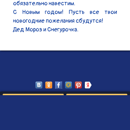
обязательно навестим.

С Новым годом! Пусть все твои 
новогодние пожелания сбудутся!

Дед Мороз и Снегурочка.
Сохранить
Редактировать
Создать такое письмо
от Деда Мороза