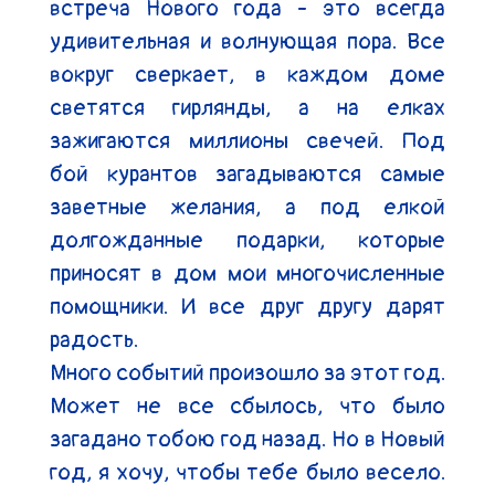
встреча Нового года - это всегда 
удивительная и волнующая пора. Все 
вокруг сверкает, в каждом доме 
светятся гирлянды, а на елках 
зажигаются миллионы свечей. Под 
бой курантов загадываются самые 
заветные желания, а под елкой 
долгожданные подарки, которые 
приносят в дом мои многочисленные 
помощники. И все друг другу дарят 
радость.

Много событий произошло за этот год. 
Может не все сбылось, что было 
загадано тобою год назад. Но в Новый 
год, я хочу, чтобы тебе было весело. 