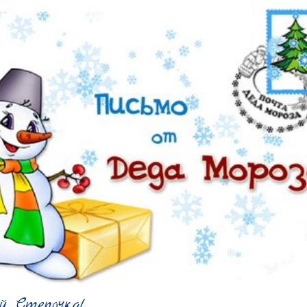
 Степочка!
