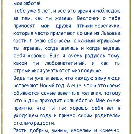
моя работа!

Тебе уже 5 лет, и все это время я наблюдаю 
за тем, как ты живешь. Весточки о тебе 
приносят мои друзья птички-невелички, 
которые часто прилетают ко мне из Львова в 
гости. Я знаю обо всем: с какими игрушками 
ты играешь, когда шалишь и когда ведешь 
себя хорошо. Еще я очень радуюсь тому, 
какой ты любознательный, и как ты 
стремишься узнать этот мир получше.

Ведь ты уже знаешь, что каждую зиму люди 
встречают Новый год. А еще, что в это время 
сбываются самые заветные желания, потому 
что в дом приходит волшебство. Мне очень 
приятно, что ты так хорошо себя вел в 
уходящем году и принес своим родителям 
столько радости.

Расти добрым, умным, веселым и конечно, 