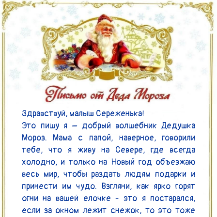
Здравствуй, малыш Сереженька!

Это пишу я – добрый волшебник Дедушка 
Мороз. Мама с папой, наверное, говорили 
тебе, что я живу на Севере, где всегда 
холодно, и только на Новый год объезжаю 
весь мир, чтобы раздать людям подарки и 
принести им чудо. Взгляни, как ярко горят 
огни на вашей елочке - это я постарался, 
если за окном лежит снежок, то это тоже 