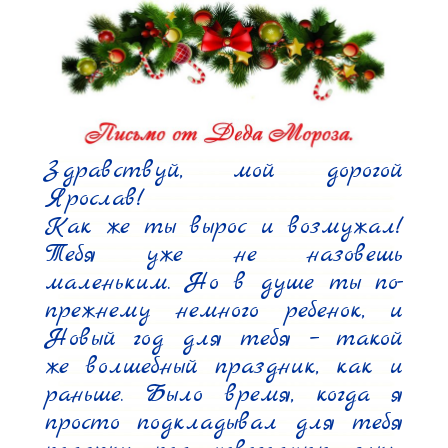
Здравствуй, мой дорогой 
Ярослав!

Как же ты вырос и возмужал! 
Тебя уже не назовешь 
маленьким. Но в душе ты по-
прежнему немного ребенок, и 
Новый год для тебя – такой 
же волшебный праздник, как и 
раньше. Было время, когда я 
просто подкладывал для тебя 