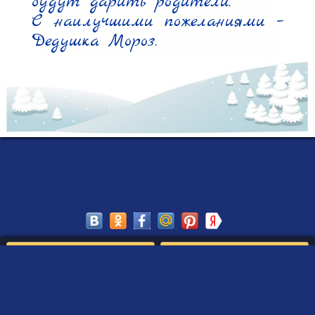
будут дарить родители.

С наилучшими пожеланиями – 
Дедушка Мороз.
Сохранить
Редактировать
Создать такое письмо
от Деда Мороза