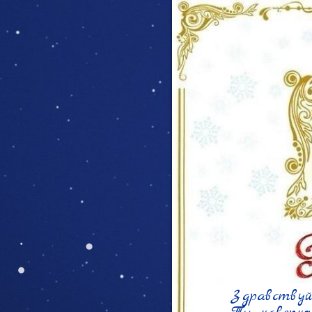
Здравствуй,