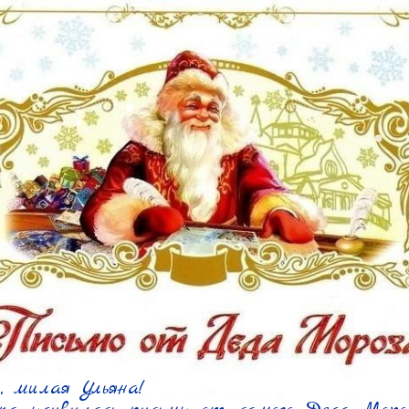
 милая Ульяна!
