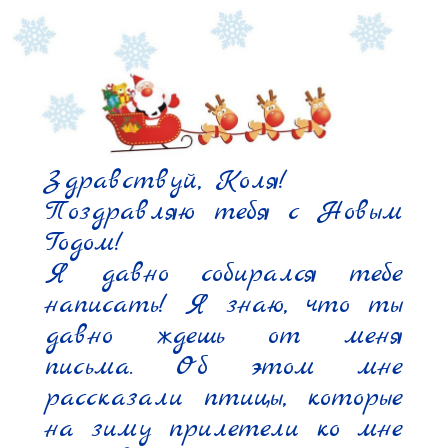
Здравствуй, Коля!

Поздравляю тебя с Новым 
Годом!

Я давно собирался тебе 
написать! Я знаю, что ты 
давно ждешь от меня 
письма. Об этом мне 
рассказали птицы, которые 
на зиму прилетели ко мне 