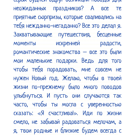
серых будней вдруг возникали поводы для 
неожиданных праздников? А все те 
приятные сюрпризы, которые сваливались на 
тебя нежданно-негаданно? Все это делал я. 
Захватывающие путешествия, бесценные 
моменты искренней радости, 
романтические знакомства – все это были 
мои маленькие подарки. Ведь для того 
чтобы тебя порадовать, мне совсем не 
нужен Новый год. Желаю, чтобы в твоей 
жизни по-прежнему было много поводов 
улыбнуться. И пусть они случаются так 
часто, чтобы ты могла с уверенностью 
сказать: «Я счастлива!». Иди по жизни 
смело, не забывай радоваться мелочам, а 
я, твои родные и близкие будем всегда с 