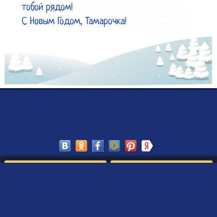
тобой рядом!

С Новым Годом, Тамарочка!
Сохранить
Редактировать
Создать такое письмо
от Деда Мороза