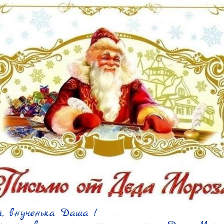
, внученька Даша !
